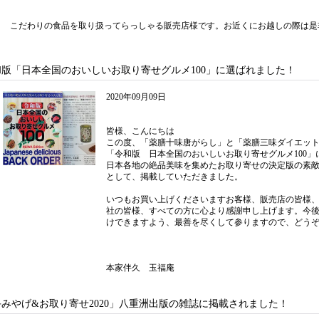
こだわりの食品を取り扱ってらっしゃる販売店様です。お近くにお越しの際は是
和版「日本全国のおいしいお取り寄せグルメ100」に選ばれました！
2020年09月09日
皆様、こんにちは
この度、「薬膳十味唐がらし」と「薬膳三味ダイエッ
「令和版 日本全国のおいしいお取り寄せグルメ100」
日本各地の絶品美味を集めたお取り寄せの決定版の素
として、掲載していただきました。
いつもお買い上げくださいますお客様、販売店の皆様
社の皆様、すべての方に心より感謝申し上げます。今
けできますよう、最善を尽くして参りますので、どう
本家伴久 玉福庵
手みやげ&お取り寄せ2020」八重洲出版の雑誌に掲載されました！