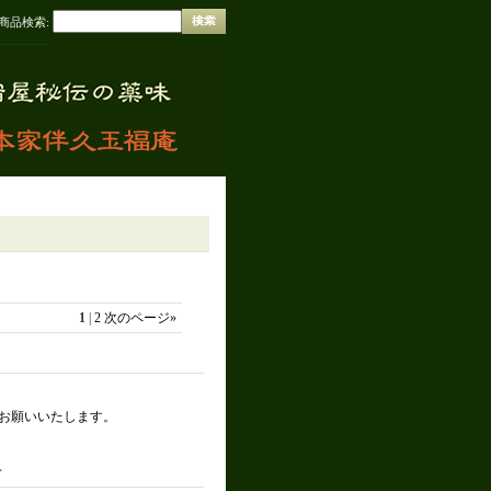
商品検索
:
1
|
2
次のページ
»
お願いいたします。
せ