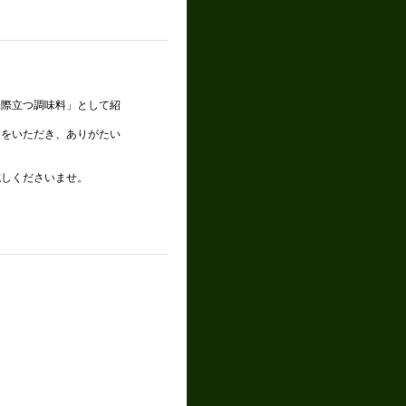
味際立つ調味料」として紹
価をいただき、ありがたい
試しくださいませ。